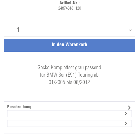
Artikel-Nr.:
24874818_120
In den
Warenkorb
Gecko Komplettset grau passend
für BMW 3er (E91) Touring ab
01/2005 bis 08/2012
Beschreibung