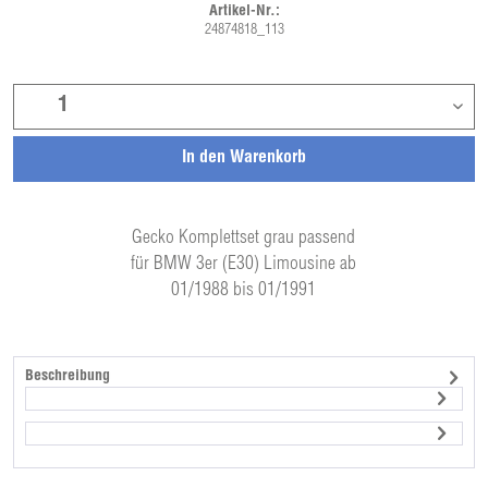
Artikel-Nr.:
24874818_113
In den
Warenkorb
Gecko Komplettset grau passend
für BMW 3er (E30) Limousine ab
01/1988 bis 01/1991
Beschreibung