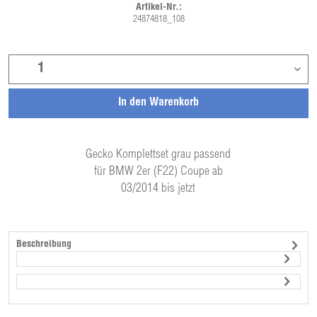
Artikel-Nr.:
24874818_108
In den
Warenkorb
Gecko Komplettset grau passend
für BMW 2er (F22) Coupe ab
03/2014 bis jetzt
Beschreibung