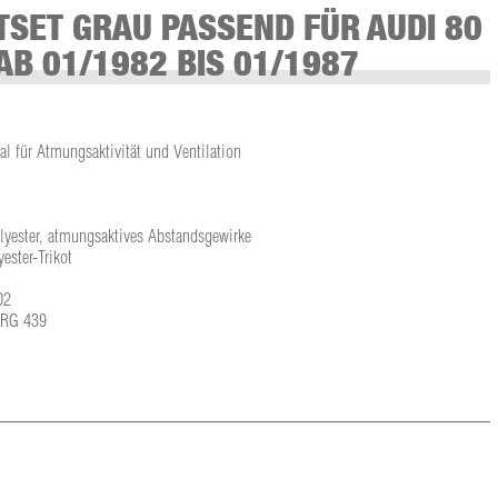
SET GRAU PASSEND FÜR AUDI 80
AB 01/1982 BIS 01/1987
l für Atmungsaktivität und Ventilation
olyester, atmungsaktives Abstandsgewirke
ster-Trikot
02
L-RG 439