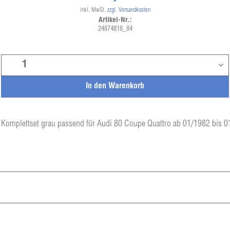
inkl. MwSt.
zzgl. Versandkosten
Artikel-Nr.:
24874818_84
In den
Warenkorb
Komplettset grau passend für Audi 80 Coupe Quattro ab 01/1982 bis 