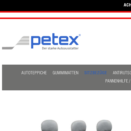
ACH
AUTOTEPPICHE
GUMMIMATTEN
SITZBEZÜGE
ANTIRUTS
PANNENHILFE 