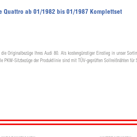
e Quattro ab 01/1982 bis 01/1987 Komplettset
 die Originalbezüge Ihres Audi 80. Als kostengünstiger Einstieg in unser Sortim
lle PKW-Sitzbezüge der Produktlinie sind mit TÜV-geprüften Sollreißnähten für 