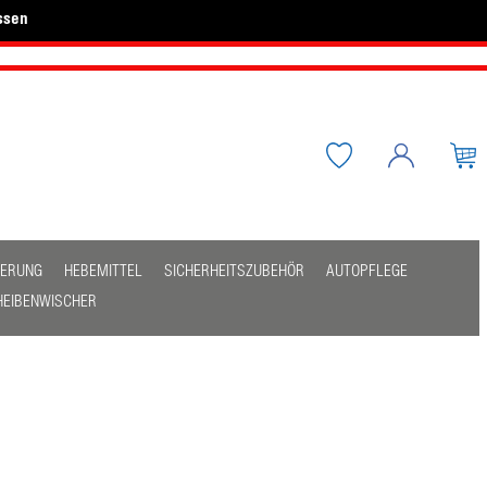
ssen
HERUNG
HEBEMITTEL
SICHERHEITSZUBEHÖR
AUTOPFLEGE
HEIBENWISCHER