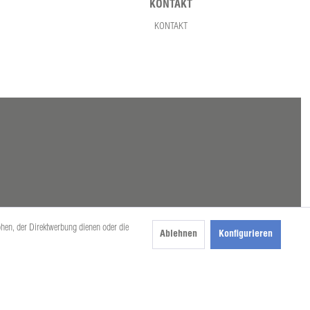
KONTAKT
KONTAKT
öhen, der Direktwerbung dienen oder die
Ablehnen
Konfigurieren
beschrieben