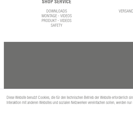
SHOP SERVICE
DOWNLOADS
VERSAN
MONTAGE - VIDEOS
PRODUKT - VIDEOS
SAFETY
Diese Website benutzt Cookies, die für den technischen Betrieb der Website erforderlich s
Interaktion mit anderen Websites und sozialen Netzwerken vereinfachen sollen, werden nur
* Alle Prei