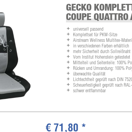
GECKO KOMPLETT
COUPE QUATTRO 
universell passend
Komplettset für PKW-Sitze
Airstream Wellness Multitex-Materia
in verschiedenen Farben erhältlich
mehr Sicherheit durch Sollreißnaht
Vom Institut Hohenstein getestetet
Mittelteil und Seitenteile: 100% P
Rücken und Umrandung: 100% Polye
überwachte Qualität
Lichtechtheit geprüft nach DIN 752
Scheuerfestigkeit geprüft nach RA
schwer entflammbar
€ 71,80 *