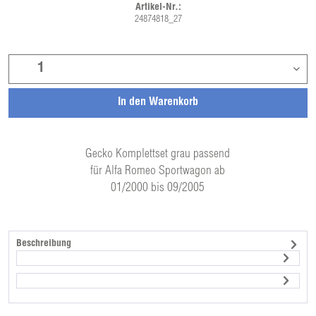
Artikel-Nr.:
24874818_27
In den
Warenkorb
Gecko Komplettset grau passend
für Alfa Romeo Sportwagon ab
01/2000 bis 09/2005
Beschreibung