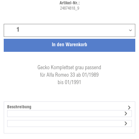
Artikel-Nr.:
24874818_9
In den
Warenkorb
Gecko Komplettset grau passend
für Alfa Romeo 33 ab 01/1989
bis 01/1991
Beschreibung