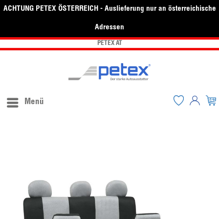
ACHTUNG PETEX ÖSTERREICH - Auslieferung nur an österreichische
Adressen
PETEX AT
Menü