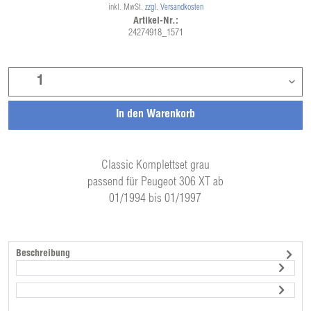
inkl. MwSt.
zzgl. Versandkosten
Artikel-Nr.:
24274918_1571
In den
Warenkorb
Classic Komplettset grau
passend für Peugeot 306 XT ab
01/1994 bis 01/1997
Beschreibung