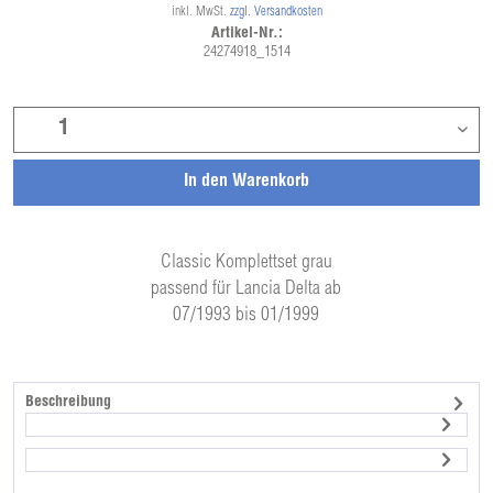
inkl. MwSt.
zzgl. Versandkosten
Artikel-Nr.:
24274918_1514
In den
Warenkorb
Classic Komplettset grau
passend für Lancia Delta ab
07/1993 bis 01/1999
Beschreibung