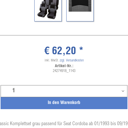
€ 62,20 *
inkl. MwSt.
zzgl. Versandkosten
Artikel-Nr.:
24274918_1143
In den
Warenkorb
assic Komplettset grau passend für Seat Cordoba ab 01/1993 bis 09/1