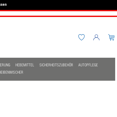
ssen
HERUNG
HEBEMITTEL
SICHERHEITSZUBEHÖR
AUTOPFLEGE
HEIBENWISCHER