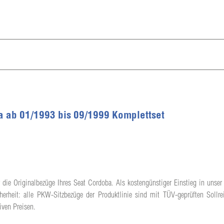
a ab 01/1993 bis 09/1999 Komplettset
 die Originalbezüge Ihres Seat Cordoba. Als kostengünstiger Einstieg in unser 
herheit: alle PKW-Sitzbezüge der Produktlinie sind mit TÜV-geprüften Sollrei
iven Preisen.