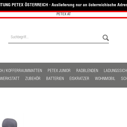
TUNG PETEX ÖSTERREICH - Auslieferung nur an österreichische Adre
PETEX AT
CH / KOFFERRAUMMATTEN
PETEX JUNIOR
RADBLENDEN
LADUNGSSIC
/ WERKSTATT
ZUBEHÖR
BATTERIEN
EISKRATZER
WOHNMOBIL
SC