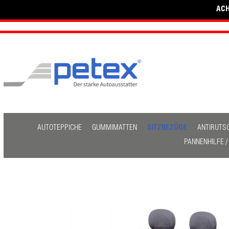
ACH
AUTOTEPPICHE
GUMMIMATTEN
SITZBEZÜGE
ANTIRUTS
PANNENHILFE 