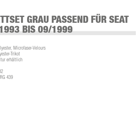
TTSET GRAU PASSEND FÜR SEAT
1993 BIS 09/1999
lyester, Microfaser-Velours
ster-Trikot
tur erhältlich
02
L-RG 439