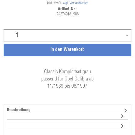
inkl. MwSt.
zzgl. Versandkosten
Artikel-Nr.:
24274918_906
In den
Warenkorb
Classic Komplettset grau
passend für Opel Calibra ab
11/1989 bis 06/1997
Beschreibung