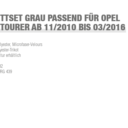
TTSET GRAU PASSEND FÜR OPEL
 TOURER AB 11/2010 BIS 03/2016
lyester, Microfaser-Velours
ster-Trikot
tur erhältlich
02
L-RG 439