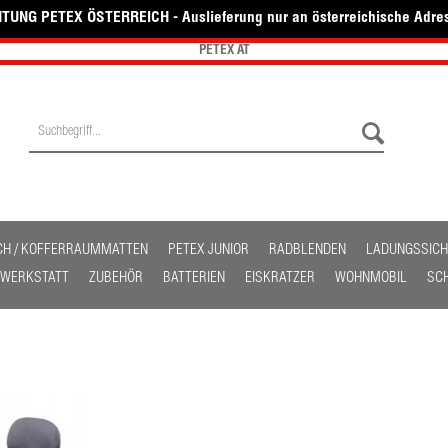
TUNG PETEX ÖSTERREICH - Auslieferung nur an österreichische Adre
PETEX AT
CH / KOFFERRAUMMATTEN
PETEX JUNIOR
RADBLENDEN
LADUNGSSIC
/ WERKSTATT
ZUBEHÖR
BATTERIEN
EISKRATZER
WOHNMOBIL
SC