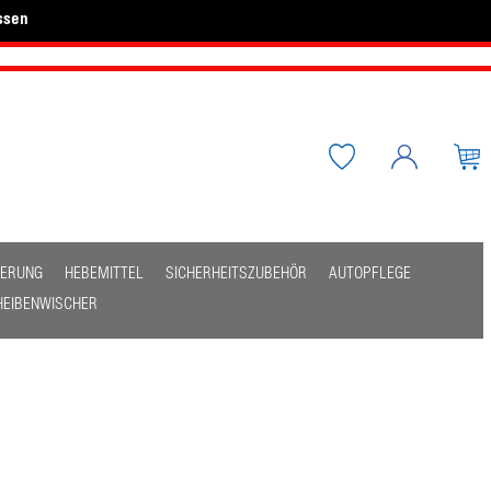
ssen
HERUNG
HEBEMITTEL
SICHERHEITSZUBEHÖR
AUTOPFLEGE
HEIBENWISCHER