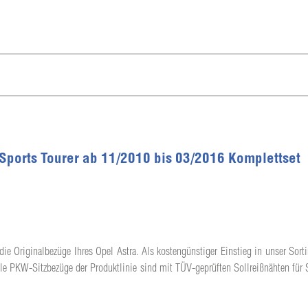
 Sports Tourer ab 11/2010 bis 03/2016 Komplettset
die Originalbezüge Ihres Opel Astra. Als kostengünstiger Einstieg in unser Sorti
lle PKW-Sitzbezüge der Produktlinie sind mit TÜV-geprüften Sollreißnähten für 