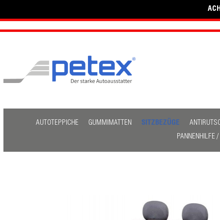
ACH
AUTOTEPPICHE
GUMMIMATTEN
SITZBEZÜGE
ANTIRUTS
PANNENHILFE 