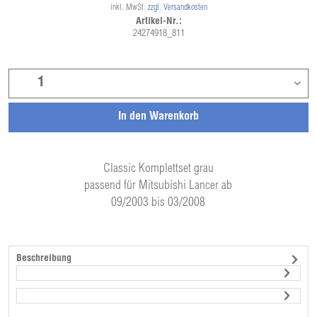
inkl. MwSt.
zzgl. Versandkosten
Artikel-Nr.:
24274918_811
In den
Warenkorb
Classic Komplettset grau
passend für Mitsubishi Lancer ab
09/2003 bis 03/2008
Beschreibung