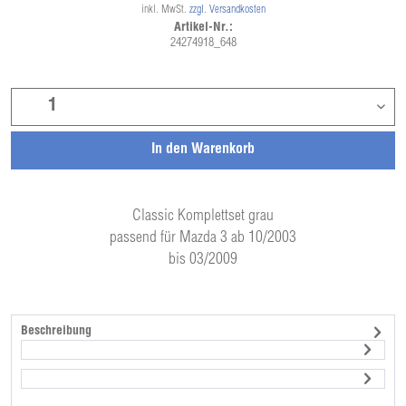
inkl. MwSt.
zzgl. Versandkosten
Artikel-Nr.:
24274918_648
In den
Warenkorb
Classic Komplettset grau
passend für Mazda 3 ab 10/2003
bis 03/2009
Beschreibung