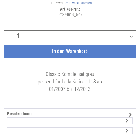
inkl. MwSt.
zzgl. Versandkosten
Artikel-Nr.:
24274918_625
In den
Warenkorb
Classic Komplettset grau
passend für Lada Kalina 1118 ab
01/2007 bis 12/2013
Beschreibung