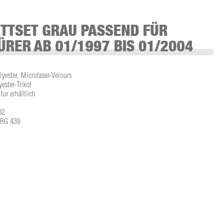
TTSET GRAU PASSEND FÜR
ÜRER AB 01/1997 BIS 01/2004
lyester, Microfaser-Velours
ster-Trikot
tur erhältlich
02
L-RG 439