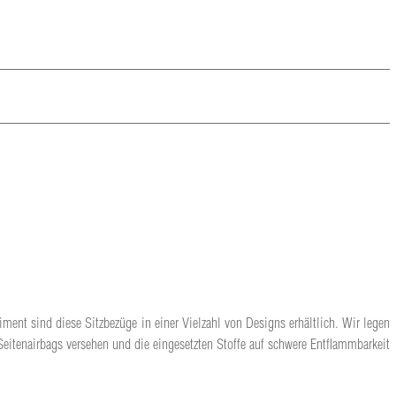
iment sind diese Sitzbezüge in einer Vielzahl von Designs erhältlich. Wir legen
Seitenairbags versehen und die eingesetzten Stoffe auf schwere Entflammbarkeit