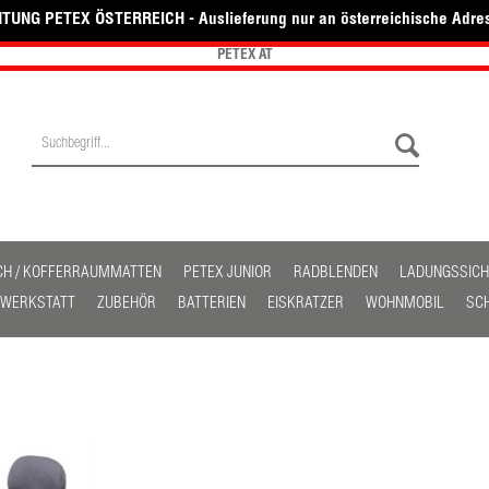
TUNG PETEX ÖSTERREICH - Auslieferung nur an österreichische Adre
PETEX AT
CH / KOFFERRAUMMATTEN
PETEX JUNIOR
RADBLENDEN
LADUNGSSIC
/ WERKSTATT
ZUBEHÖR
BATTERIEN
EISKRATZER
WOHNMOBIL
SC