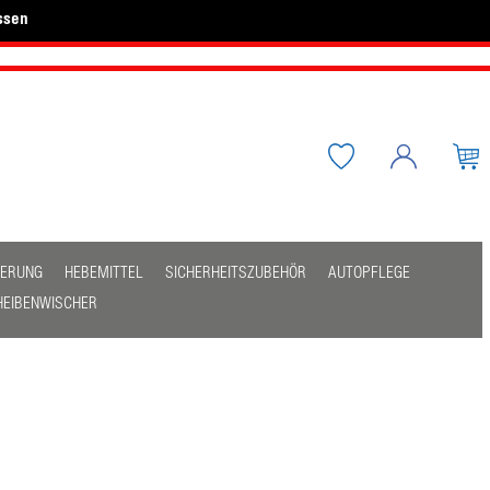
ssen
HERUNG
HEBEMITTEL
SICHERHEITSZUBEHÖR
AUTOPFLEGE
HEIBENWISCHER