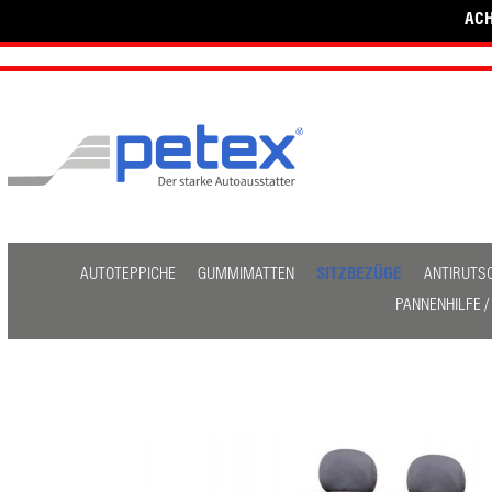
ACH
AUTOTEPPICHE
GUMMIMATTEN
SITZBEZÜGE
ANTIRUTS
PANNENHILFE 