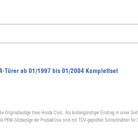
 4-Türer ab 01/1997 bis 01/2004 Komplettset
ie Originalbezüge Ihres Honda Civic. Als kostengünstiger Einstieg in unser Sort
lle PKW-Sitzbezüge der Produktlinie sind mit TÜV-geprüften Sollreißnähten für 