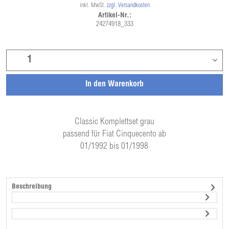
inkl. MwSt.
zzgl. Versandkosten
Artikel-Nr.:
24274918_333
In den
Warenkorb
Classic Komplettset grau
passend für Fiat Cinquecento ab
01/1992 bis 01/1998
Beschreibung