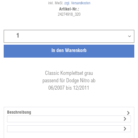
inkl. MwSt.
zzgl. Versandkosten
Artikel-Nr.:
24274918_320
In den
Warenkorb
Classic Komplettset grau
passend für Dodge Nitro ab
06/2007 bis 12/2011
Beschreibung