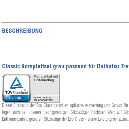
BESCHREIBUNG
Classic Komplettset grau passend für Daihatsu Tr
Dieser Sitzbezug der Eco Class garantiert optische Aufwertung und Schutz für 
legen auch bei unseren niedrigpreisigen Sitzbezügen höchsten Wert auf Sic
Entflammbarkeit getestet. Sitzbezüge der Eco Class - starke Leistung bei attrakt