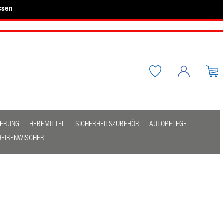
ssen
HERUNG
HEBEMITTEL
SICHERHEITSZUBEHÖR
AUTOPFLEGE
HEIBENWISCHER