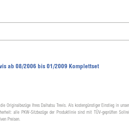
evis ab 08/2006 bis 01/2009 Komplettset
die Originalbezüge Ihres Daihatsu Trevis. Als kostengünstiger Einstieg in unser
herheit: alle PKW-Sitzbezüge der Produktlinie sind mit TÜV-geprüften Sollrei
iven Preisen.