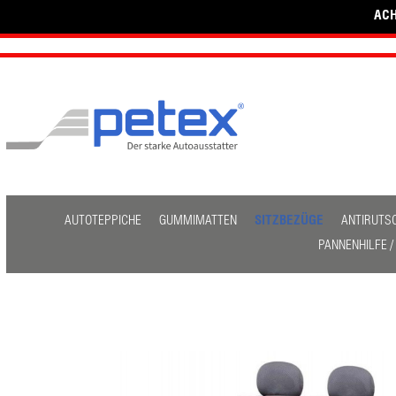
ACH
AUTOTEPPICHE
GUMMIMATTEN
SITZBEZÜGE
ANTIRUTS
PANNENHILFE 