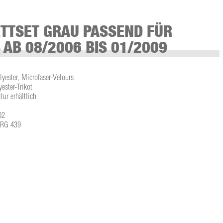
TTSET GRAU PASSEND FÜR
 AB 08/2006 BIS 01/2009
lyester, Microfaser-Velours
ster-Trikot
tur erhältlich
02
L-RG 439