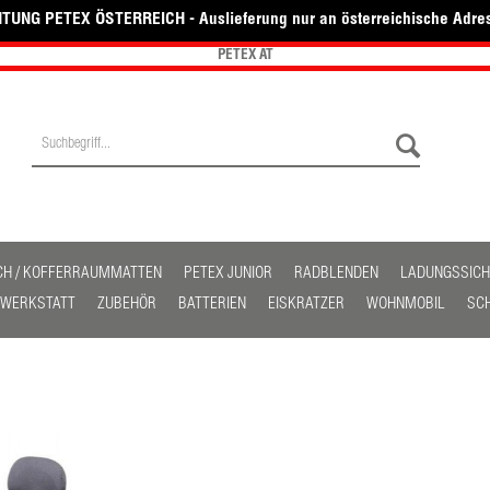
TUNG PETEX ÖSTERREICH - Auslieferung nur an österreichische Adre
PETEX AT
CH / KOFFERRAUMMATTEN
PETEX JUNIOR
RADBLENDEN
LADUNGSSIC
/ WERKSTATT
ZUBEHÖR
BATTERIEN
EISKRATZER
WOHNMOBIL
SC