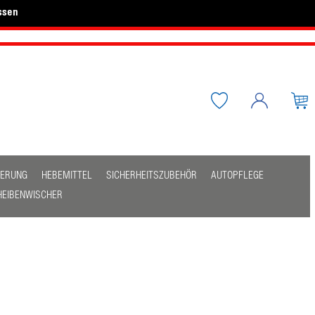
ssen
HERUNG
HEBEMITTEL
SICHERHEITSZUBEHÖR
AUTOPFLEGE
HEIBENWISCHER