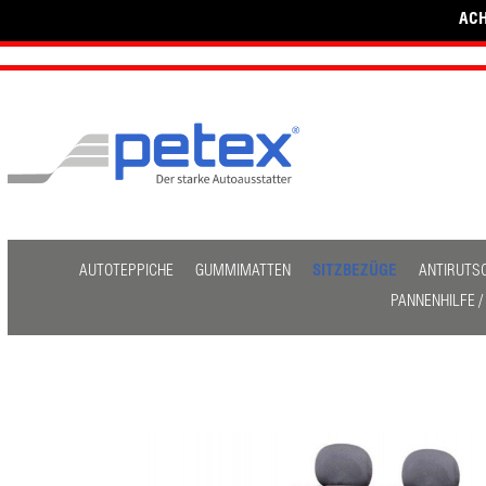
ACH
AUTOTEPPICHE
GUMMIMATTEN
SITZBEZÜGE
ANTIRUTS
PANNENHILFE 