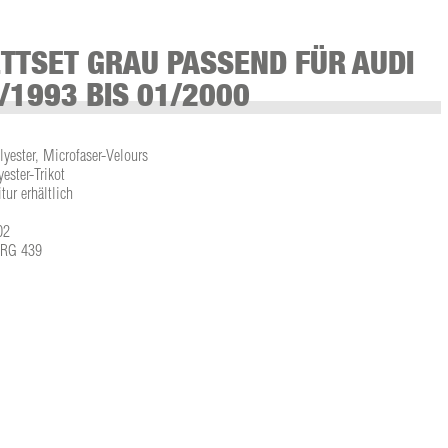
TTSET GRAU PASSEND FÜR AUDI
/1993 BIS 01/2000
lyester, Microfaser-Velours
ster-Trikot
tur erhältlich
02
L-RG 439