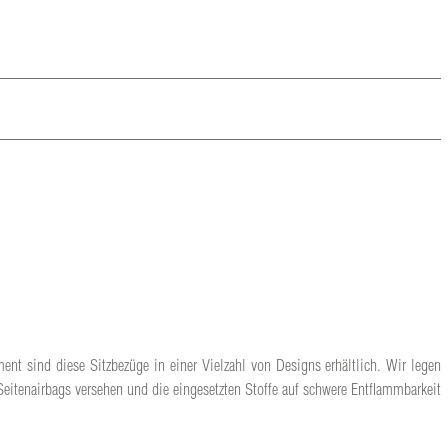
ent sind diese Sitzbezüge in einer Vielzahl von Designs erhältlich. Wir legen
Seitenairbags versehen und die eingesetzten Stoffe auf schwere Entflammbarkeit