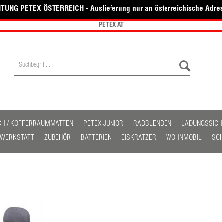
TUNG PETEX ÖSTERREICH - Auslieferung nur an österreichische Adre
PETEX AT
CH / KOFFERRAUMMATTEN
PETEX JUNIOR
RADBLENDEN
LADUNGSSIC
/ WERKSTATT
ZUBEHÖR
BATTERIEN
EISKRATZER
WOHNMOBIL
SC