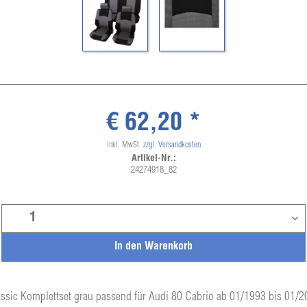
€ 62,20 *
inkl. MwSt.
zzgl. Versandkosten
Artikel-Nr.:
24274918_82
In den
Warenkorb
ssic Komplettset grau passend für Audi 80 Cabrio ab 01/1993 bis 01/