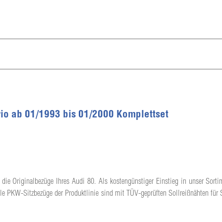
rio ab 01/1993 bis 01/2000 Komplettset
 die Originalbezüge Ihres Audi 80. Als kostengünstiger Einstieg in unser Sortim
lle PKW-Sitzbezüge der Produktlinie sind mit TÜV-geprüften Sollreißnähten für 