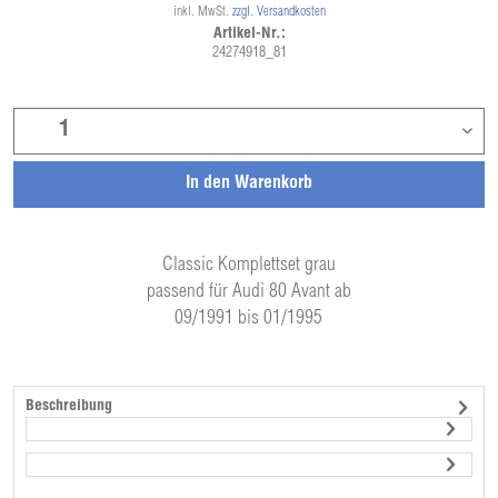
inkl. MwSt.
zzgl. Versandkosten
Artikel-Nr.:
24274918_81
In den
Warenkorb
Classic Komplettset grau
passend für Audi 80 Avant ab
09/1991 bis 01/1995
Beschreibung