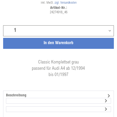
inkl. MwSt.
zzgl. Versandkosten
Artikel-Nr.:
24274918_46
In den
Warenkorb
Classic Komplettset grau
passend für Audi A4 ab 12/1994
bis 01/1997
Beschreibung