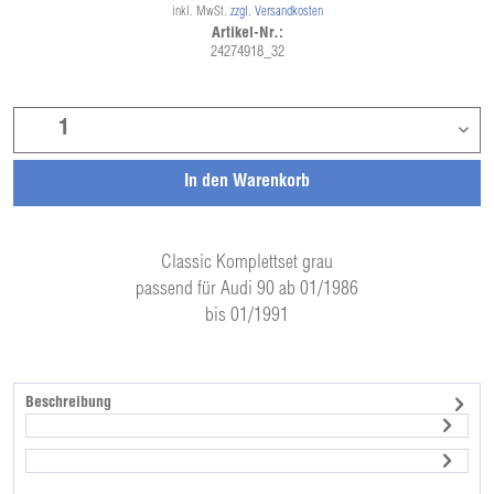
inkl. MwSt.
zzgl. Versandkosten
Artikel-Nr.:
24274918_32
In den
Warenkorb
Classic Komplettset grau
passend für Audi 90 ab 01/1986
bis 01/1991
Beschreibung