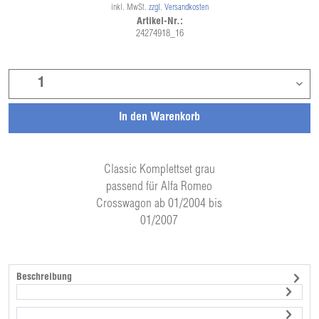
inkl. MwSt.
zzgl. Versandkosten
Artikel-Nr.:
24274918_16
In den
Warenkorb
Classic Komplettset grau
passend für Alfa Romeo
Crosswagon ab 01/2004 bis
01/2007
Beschreibung