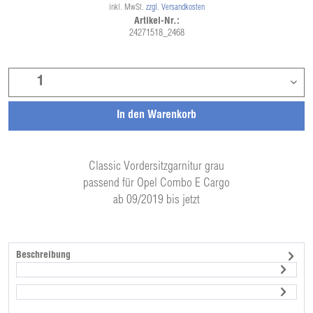
inkl. MwSt.
zzgl. Versandkosten
Artikel-Nr.:
24271518_2468
In den
Warenkorb
Classic Vordersitzgarnitur grau
passend für Opel Combo E Cargo
ab 09/2019 bis jetzt
Beschreibung