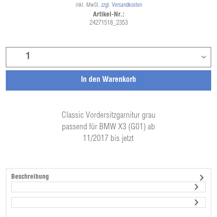
inkl. MwSt.
zzgl. Versandkosten
Artikel-Nr.:
24271518_2353
In den
Warenkorb
Classic Vordersitzgarnitur grau
passend für BMW X3 (G01) ab
11/2017 bis jetzt
Beschreibung