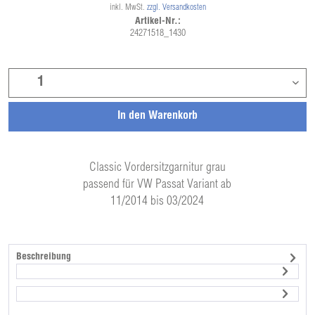
inkl. MwSt.
zzgl. Versandkosten
Artikel-Nr.:
24271518_1430
In den
Warenkorb
Classic Vordersitzgarnitur grau
passend für VW Passat Variant ab
11/2014 bis 03/2024
Beschreibung