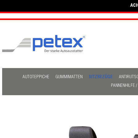
ACH
AUTOTEPPICHE
GUMMIMATTEN
SITZBEZÜGE
ANTIRUTS
PANNENHILFE 