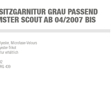
SITZGARNITUR GRAU PASSEND
STER SCOUT AB 04/2007 BIS
lyester, Microfaser-Velours
ster-Trikot
tur erhältlich
02
L-RG 439