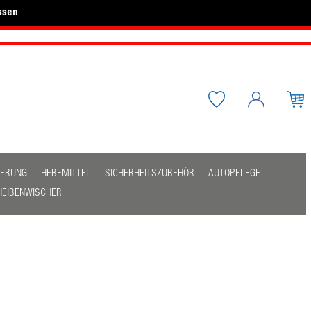
ssen
HERUNG
HEBEMITTEL
SICHERHEITSZUBEHÖR
AUTOPFLEGE
HEIBENWISCHER