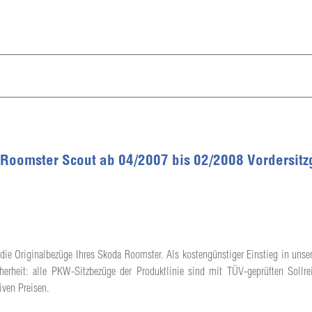
 Roomster Scout ab 04/2007 bis 02/2008 Vordersitz
die Originalbezüge Ihres Skoda Roomster. Als kostengünstiger Einstieg in unser
herheit: alle PKW-Sitzbezüge der Produktlinie sind mit TÜV-geprüften Sollrei
iven Preisen.