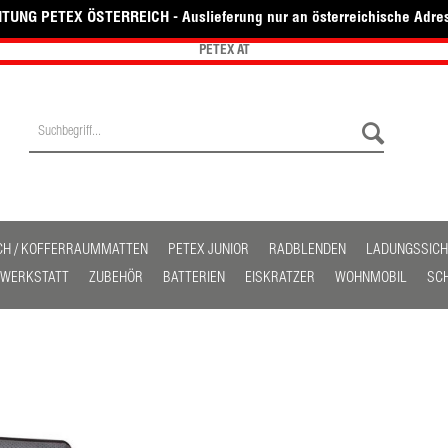
TUNG PETEX ÖSTERREICH - Auslieferung nur an österreichische Adre
PETEX AT
CH / KOFFERRAUMMATTEN
PETEX JUNIOR
RADBLENDEN
LADUNGSSIC
/ WERKSTATT
ZUBEHÖR
BATTERIEN
EISKRATZER
WOHNMOBIL
SC