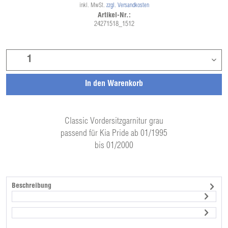
inkl. MwSt.
zzgl. Versandkosten
Artikel-Nr.:
24271518_1512
In den
Warenkorb
Classic Vordersitzgarnitur grau
passend für Kia Pride ab 01/1995
bis 01/2000
Beschreibung