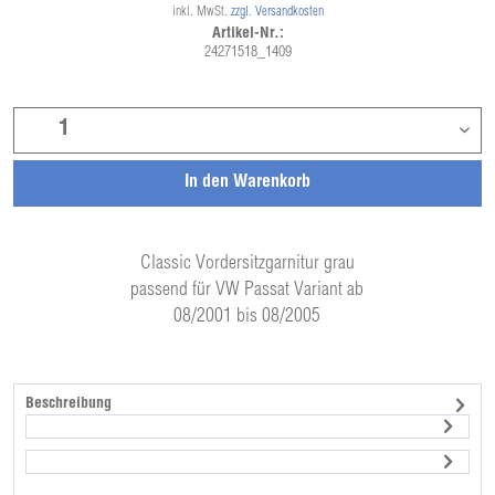
inkl. MwSt.
zzgl. Versandkosten
Artikel-Nr.:
24271518_1409
In den
Warenkorb
Classic Vordersitzgarnitur grau
passend für VW Passat Variant ab
08/2001 bis 08/2005
Beschreibung