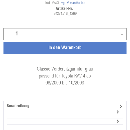
inkl. MwSt.
zzgl. Versandkosten
Artikel-Nr.:
24271518_1299
In den
Warenkorb
Classic Vordersitzgarnitur grau
passend für Toyota RAV 4 ab
08/2000 bis 10/2003
Beschreibung