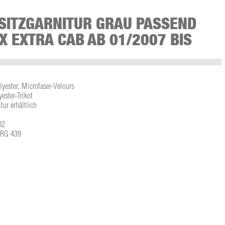
SITZGARNITUR GRAU PASSEND
X EXTRA CAB AB 01/2007 BIS
lyester, Microfaser-Velours
ster-Trikot
tur erhältlich
02
L-RG 439