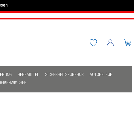
ssen
HERUNG
HEBEMITTEL
SICHERHEITSZUBEHÖR
AUTOPFLEGE
HEIBENWISCHER