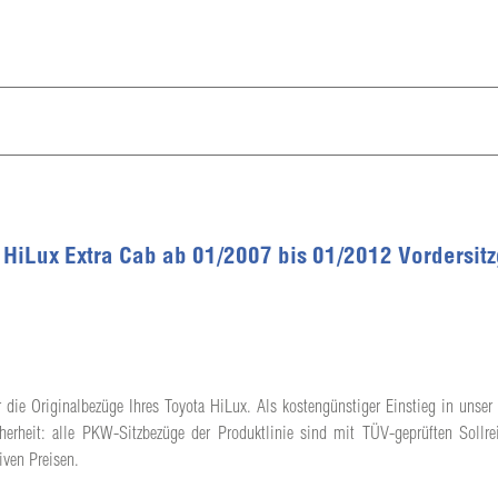
a HiLux Extra Cab ab 01/2007 bis 01/2012 Vordersitz
 die Originalbezüge Ihres Toyota HiLux. Als kostengünstiger Einstieg in unser 
herheit: alle PKW-Sitzbezüge der Produktlinie sind mit TÜV-geprüften Sollrei
iven Preisen.