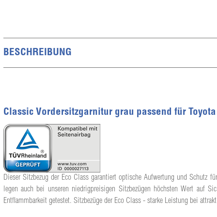
BESCHREIBUNG
Classic Vordersitzgarnitur grau passend für Toyot
Dieser Sitzbezug der Eco Class garantiert optische Aufwertung und Schutz für
legen auch bei unseren niedrigpreisigen Sitzbezügen höchsten Wert auf Sic
Entflammbarkeit getestet. Sitzbezüge der Eco Class - starke Leistung bei attrakt