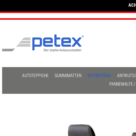
ACH
AUTOTEPPICHE
GUMMIMATTEN
SITZBEZÜGE
ANTIRUTS
PANNENHILFE 