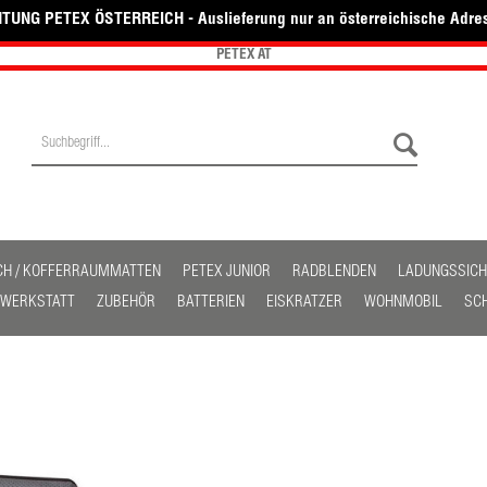
TUNG PETEX ÖSTERREICH - Auslieferung nur an österreichische Adre
PETEX AT
CH / KOFFERRAUMMATTEN
PETEX JUNIOR
RADBLENDEN
LADUNGSSIC
/ WERKSTATT
ZUBEHÖR
BATTERIEN
EISKRATZER
WOHNMOBIL
SC