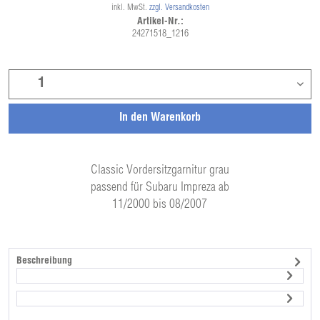
inkl. MwSt.
zzgl. Versandkosten
Artikel-Nr.:
24271518_1216
In den
Warenkorb
Classic Vordersitzgarnitur grau
passend für Subaru Impreza ab
11/2000 bis 08/2007
Beschreibung