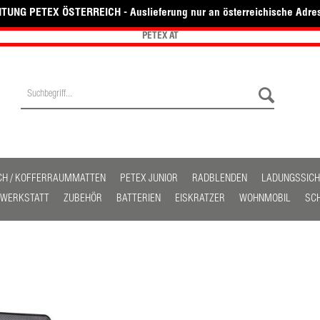
TUNG PETEX ÖSTERREICH - Auslieferung nur an österreichische Adre
PETEX AT
CH / KOFFERRAUMMATTEN
PETEX JUNIOR
RADBLENDEN
LADUNGSSIC
/ WERKSTATT
ZUBEHÖR
BATTERIEN
EISKRATZER
WOHNMOBIL
SC