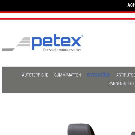
ACH
AUTOTEPPICHE
GUMMIMATTEN
SITZBEZÜGE
ANTIRUTS
PANNENHILFE 