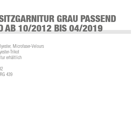
SITZGARNITUR GRAU PASSEND
D AB 10/2012 BIS 04/2019
lyester, Microfaser-Velours
ster-Trikot
tur erhältlich
02
L-RG 439