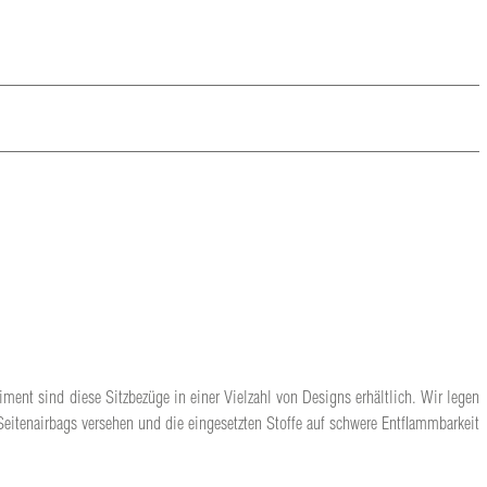
iment sind diese Sitzbezüge in einer Vielzahl von Designs erhältlich. Wir legen
Seitenairbags versehen und die eingesetzten Stoffe auf schwere Entflammbarkeit