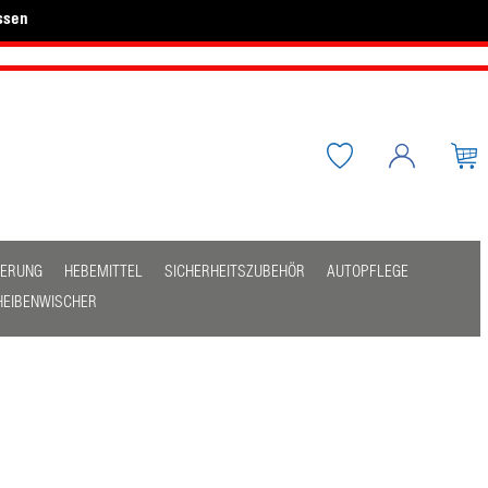
ssen
HERUNG
HEBEMITTEL
SICHERHEITSZUBEHÖR
AUTOPFLEGE
HEIBENWISCHER