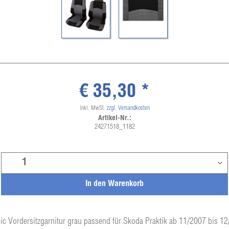
€ 35,30 *
inkl. MwSt.
zzgl. Versandkosten
Artikel-Nr.:
24271518_1182
In den
Warenkorb
ic Vordersitzgarnitur grau passend für Skoda Praktik ab 11/2007 bis 1