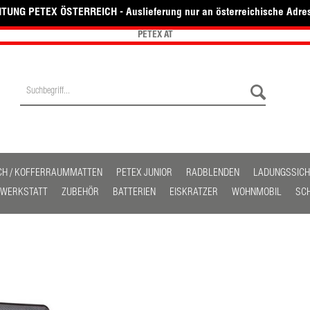
TUNG PETEX ÖSTERREICH - Auslieferung nur an österreichische Adre
PETEX AT
CH / KOFFERRAUMMATTEN
PETEX JUNIOR
RADBLENDEN
LADUNGSSIC
/ WERKSTATT
ZUBEHÖR
BATTERIEN
EISKRATZER
WOHNMOBIL
SC