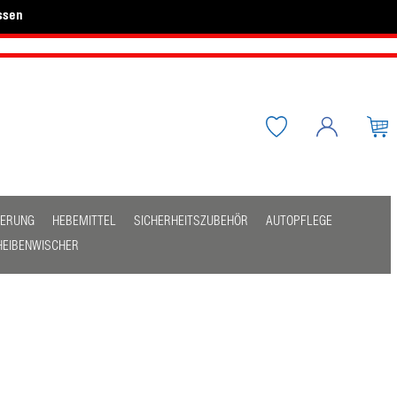
ssen
HERUNG
HEBEMITTEL
SICHERHEITSZUBEHÖR
AUTOPFLEGE
HEIBENWISCHER