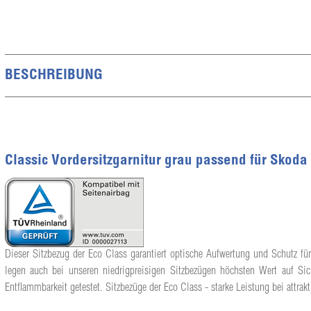
BESCHREIBUNG
Classic Vordersitzgarnitur grau passend für Skoda
Dieser Sitzbezug der Eco Class garantiert optische Aufwertung und Schutz für
legen auch bei unseren niedrigpreisigen Sitzbezügen höchsten Wert auf Sic
Entflammbarkeit getestet. Sitzbezüge der Eco Class - starke Leistung bei attrakt