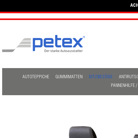
ACH
AUTOTEPPICHE
GUMMIMATTEN
SITZBEZÜGE
ANTIRUTS
PANNENHILFE 