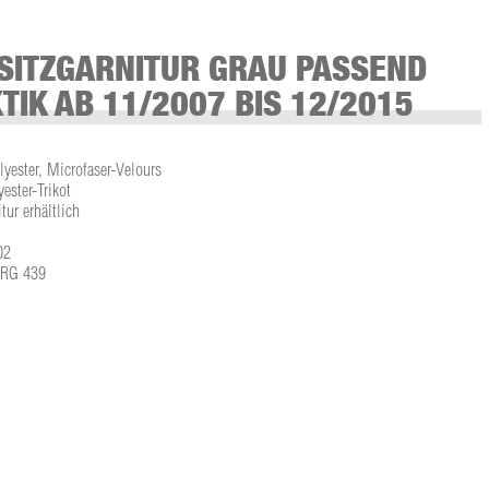
SITZGARNITUR GRAU PASSEND
TIK AB 11/2007 BIS 12/2015
lyester, Microfaser-Velours
ster-Trikot
tur erhältlich
02
L-RG 439