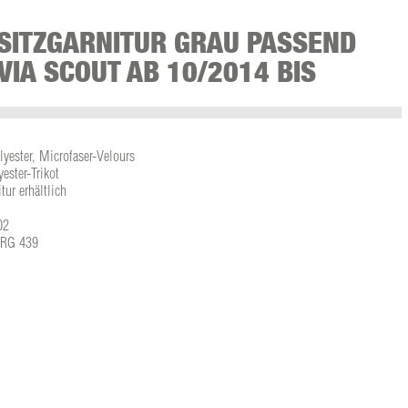
SITZGARNITUR GRAU PASSEND
VIA SCOUT AB 10/2014 BIS
lyester, Microfaser-Velours
ster-Trikot
tur erhältlich
02
L-RG 439