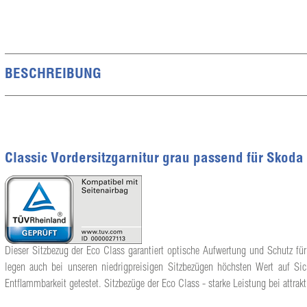
BESCHREIBUNG
Classic Vordersitzgarnitur grau passend für Skoda
Dieser Sitzbezug der Eco Class garantiert optische Aufwertung und Schutz für
legen auch bei unseren niedrigpreisigen Sitzbezügen höchsten Wert auf Sic
Entflammbarkeit getestet. Sitzbezüge der Eco Class - starke Leistung bei attrakt