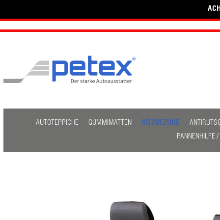
ACH
AUTOTEPPICHE
GUMMIMATTEN
SITZBEZÜGE
ANTIRUTS
PANNENHILFE 