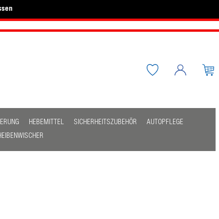
ssen
HERUNG
HEBEMITTEL
SICHERHEITSZUBEHÖR
AUTOPFLEGE
HEIBENWISCHER