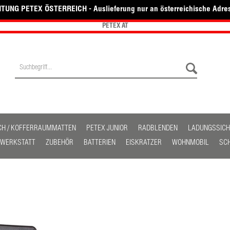
TUNG PETEX ÖSTERREICH - Auslieferung nur an österreichische Adre
PETEX AT
CH / KOFFERRAUMMATTEN
PETEX JUNIOR
RADBLENDEN
LADUNGSSIC
/ WERKSTATT
ZUBEHÖR
BATTERIEN
EISKRATZER
WOHNMOBIL
SC