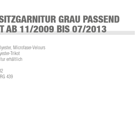
SITZGARNITUR GRAU PASSEND
T AB 11/2009 BIS 07/2013
lyester, Microfaser-Velours
ster-Trikot
tur erhältlich
02
L-RG 439