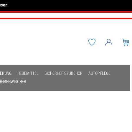
ssen
HERUNG
HEBEMITTEL
SICHERHEITSZUBEHÖR
AUTOPFLEGE
HEIBENWISCHER