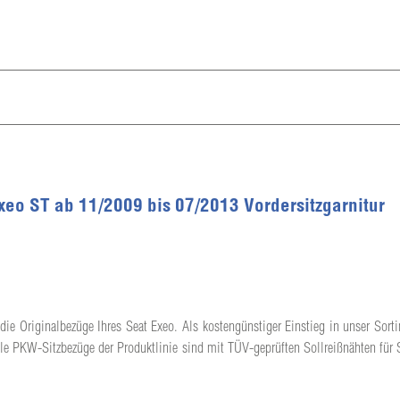
Exeo ST ab 11/2009 bis 07/2013 Vordersitzgarnitur
die Originalbezüge Ihres Seat Exeo. Als kostengünstiger Einstieg in unser Sorti
lle PKW-Sitzbezüge der Produktlinie sind mit TÜV-geprüften Sollreißnähten für 