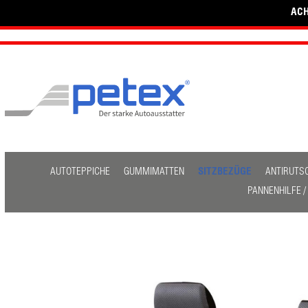
ACH
AUTOTEPPICHE
GUMMIMATTEN
SITZBEZÜGE
ANTIRUTS
PANNENHILFE 