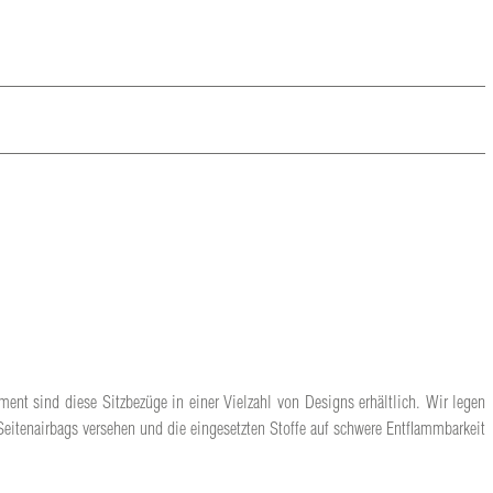
ment sind diese Sitzbezüge in einer Vielzahl von Designs erhältlich. Wir legen
Seitenairbags versehen und die eingesetzten Stoffe auf schwere Entflammbarkeit