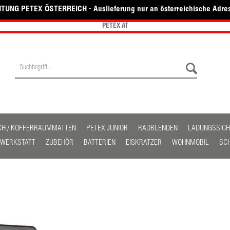
TUNG PETEX ÖSTERREICH - Auslieferung nur an österreichische Adre
PETEX AT
CH / KOFFERRAUMMATTEN
PETEX JUNIOR
RADBLENDEN
LADUNGSSIC
/ WERKSTATT
ZUBEHÖR
BATTERIEN
EISKRATZER
WOHNMOBIL
SC