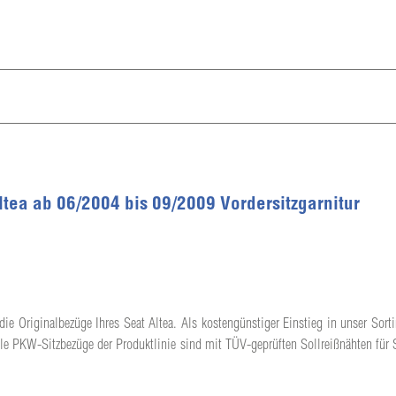
Altea ab 06/2004 bis 09/2009 Vordersitzgarnitur
die Originalbezüge Ihres Seat Altea. Als kostengünstiger Einstieg in unser Sorti
lle PKW-Sitzbezüge der Produktlinie sind mit TÜV-geprüften Sollreißnähten für 