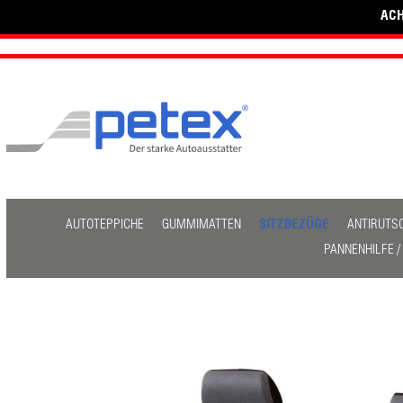
ACH
AUTOTEPPICHE
GUMMIMATTEN
SITZBEZÜGE
ANTIRUTS
PANNENHILFE 