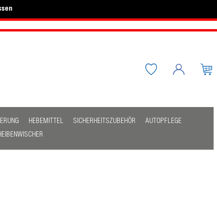
ssen
HERUNG
HEBEMITTEL
SICHERHEITSZUBEHÖR
AUTOPFLEGE
HEIBENWISCHER