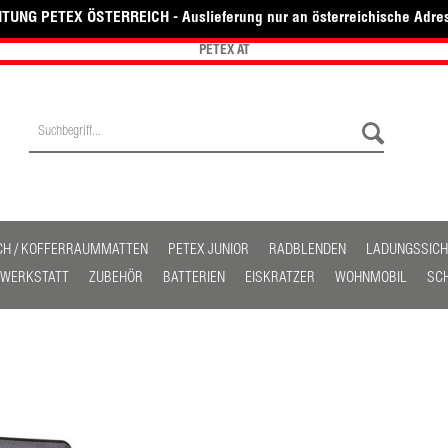
TUNG PETEX ÖSTERREICH - Auslieferung nur an österreichische Adre
PETEX AT
CH / KOFFERRAUMMATTEN
PETEX JUNIOR
RADBLENDEN
LADUNGSSIC
/ WERKSTATT
ZUBEHÖR
BATTERIEN
EISKRATZER
WOHNMOBIL
SC