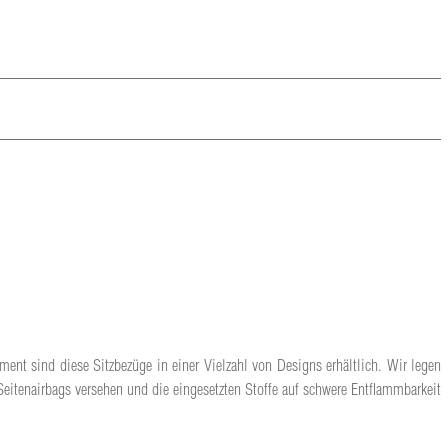
ment sind diese Sitzbezüge in einer Vielzahl von Designs erhältlich. Wir legen
Seitenairbags versehen und die eingesetzten Stoffe auf schwere Entflammbarkeit