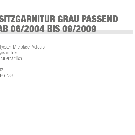
SITZGARNITUR GRAU PASSEND
AB 06/2004 BIS 09/2009
lyester, Microfaser-Velours
ster-Trikot
tur erhältlich
02
L-RG 439