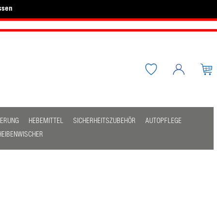
ssen
HERUNG
HEBEMITTEL
SICHERHEITSZUBEHÖR
AUTOPFLEGE
HEIBENWISCHER