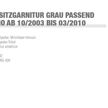
SITZGARNITUR GRAU PASSEND
O AB 10/2003 BIS 03/2010
lyester, Microfaser-Velours
ster-Trikot
tur erhältlich
02
L-RG 439