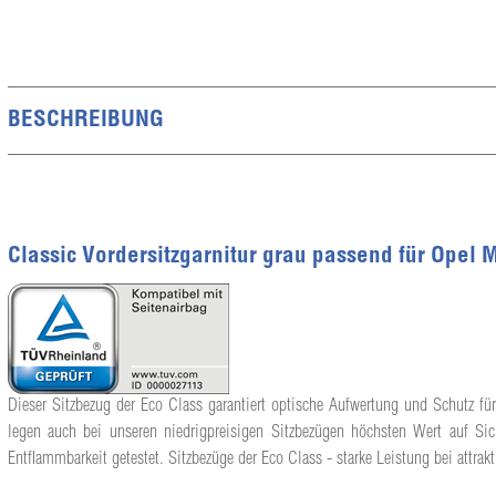
BESCHREIBUNG
Classic Vordersitzgarnitur grau passend für Opel 
Dieser Sitzbezug der Eco Class garantiert optische Aufwertung und Schutz für
legen auch bei unseren niedrigpreisigen Sitzbezügen höchsten Wert auf Sic
Entflammbarkeit getestet. Sitzbezüge der Eco Class - starke Leistung bei attrakt