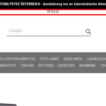
TUNG PETEX ÖSTERREICH - Auslieferung nur an österreichische Adre
PETEX AT
CH / KOFFERRAUMMATTEN
PETEX JUNIOR
RADBLENDEN
LADUNGSSIC
/ WERKSTATT
ZUBEHÖR
BATTERIEN
EISKRATZER
WOHNMOBIL
SC