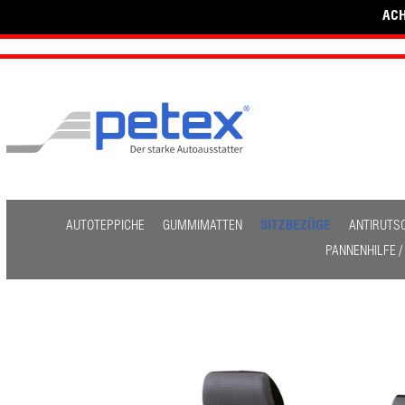
ACH
AUTOTEPPICHE
GUMMIMATTEN
SITZBEZÜGE
ANTIRUTS
PANNENHILFE 