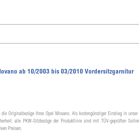
Movano ab 10/2003 bis 03/2010 Vordersitzgarnitur
 die Originalbezüge Ihres Opel Movano. Als kostengünstiger Einstieg in unser 
herheit: alle PKW-Sitzbezüge der Produktlinie sind mit TÜV-geprüften Sollrei
iven Preisen.