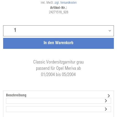
inkl. MwSt.
zzgl. Versandkosten
Artikel-Nr.:
24271518_928
In den
Warenkorb
Classic Vordersitzgarnitur grau
passend für Opel Meriva ab
01/2004 bis 05/2004
Beschreibung