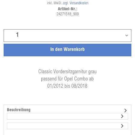
inkl. MwSt.
zzgl. Versandkosten
Artikel-Nr.:
24271518_909
In den
Warenkorb
Classic Vordersitzgarnitur grau
passend für Opel Combo ab
01/2012 bis 08/2018
Beschreibung