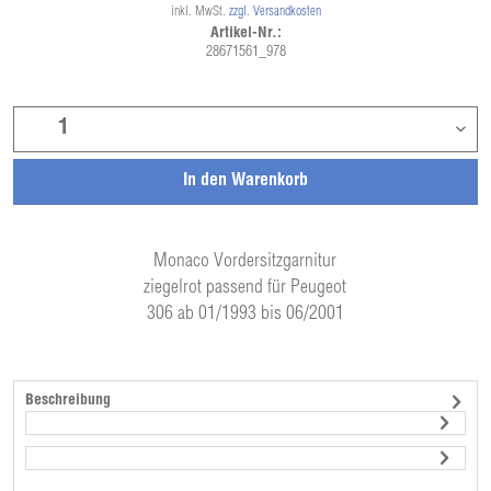
inkl. MwSt.
zzgl. Versandkosten
Artikel-Nr.:
28671561_978
In den
Warenkorb
Monaco Vordersitzgarnitur
ziegelrot passend für Peugeot
306 ab 01/1993 bis 06/2001
Beschreibung