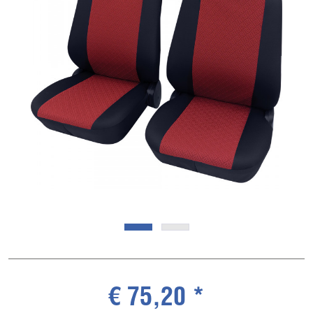
€ 75,20 *