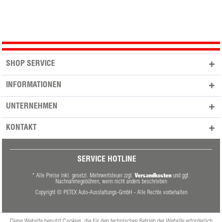
SHOP SERVICE
INFORMATIONEN
UNTERNEHMEN
KONTAKT
SERVICE HOTLINE
Versandkosten
* Alle Preise inkl. gesetzl. Mehrwertsteuer zzgl.
und ggf.
Nachnahmegebühren, wenn nicht anders beschrieben
Copyright © PETEX Auto-Ausstattungs-GmbH - Alle Rechte vorbehalten