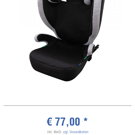
€ 77,00 *
inkl. MwSt.
zzgl. Versandkosten