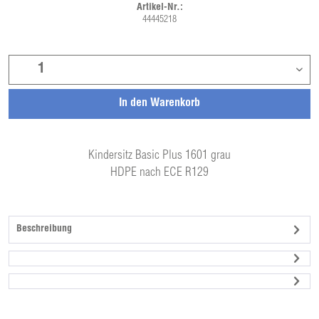
Artikel-Nr.:
44445218
In den
Warenkorb
Kindersitz Basic Plus 1601 grau
HDPE nach ECE R129
Beschreibung