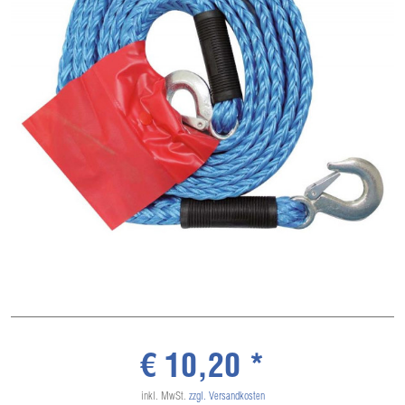
€ 10,20 *
inkl. MwSt.
zzgl. Versandkosten