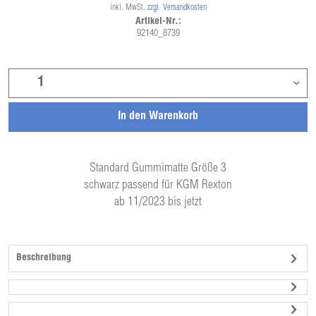
inkl. MwSt.
zzgl. Versandkosten
Artikel-Nr.:
92140_8739
In den
Warenkorb
Standard Gummimatte Größe 3
schwarz passend für KGM Rexton
ab 11/2023 bis jetzt
Beschreibung