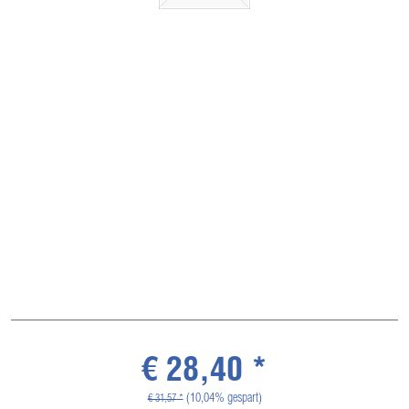
€ 28,40 *
(10,04% gespart)
€ 31,57 *