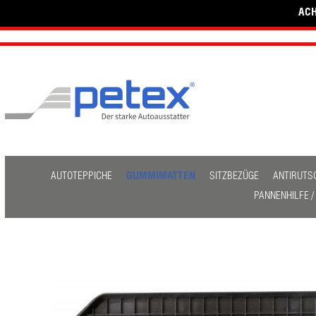
ACH
AUTOTEPPICHE
GUMMIMATTEN
SITZBEZÜGE
ANTIRUTS
PANNENHILFE 