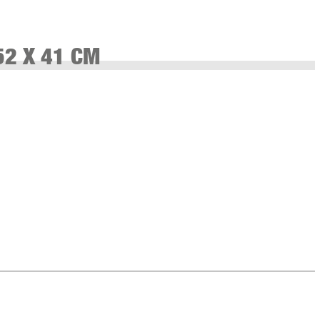
2 X 41 CM