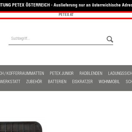
TUNG PETEX ÖSTERREICH - Auslieferung nur an österreichische Adre
PETEX AT
CH / KOFFERRAUMMATTEN
PETEX JUNIOR
RADBLENDEN
LADUNGSSIC
/ WERKSTATT
ZUBEHÖR
BATTERIEN
EISKRATZER
WOHNMOBIL
SC