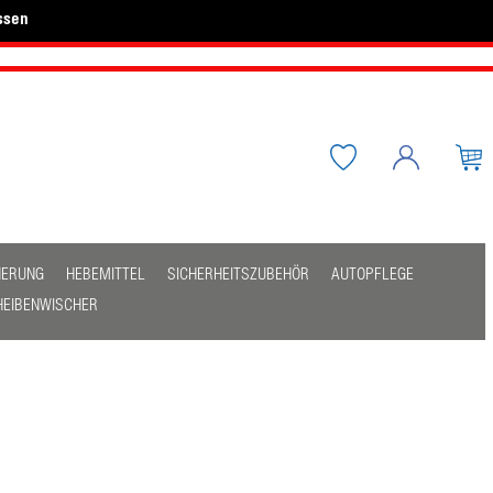
ssen
HERUNG
HEBEMITTEL
SICHERHEITSZUBEHÖR
AUTOPFLEGE
HEIBENWISCHER