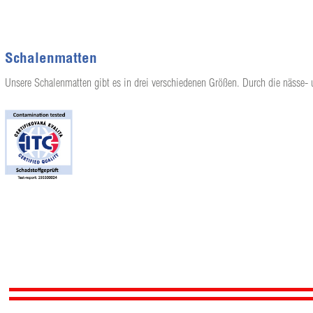
Schalenmatten
Unsere Schalenmatten gibt es in drei verschiedenen Größen. Durch die nässe- 