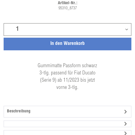
Artikel-Nr.:
95310_8737
In den
Warenkorb
Gummimatte Passform schwarz
3-tlg. passend für Fiat Ducato
(Serie 9) ab 11/2023 bis jetzt
vorne 3-tlg.
Beschreibung