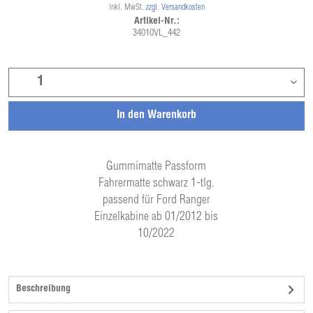
inkl. MwSt.
zzgl. Versandkosten
Artikel-Nr.:
34010VL_442
In den
Warenkorb
Gummimatte Passform
Fahrermatte schwarz 1-tlg.
passend für Ford Ranger
Einzelkabine ab 01/2012 bis
10/2022
Beschreibung