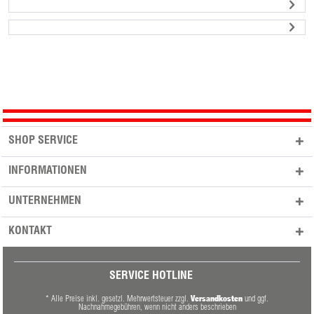
SHOP SERVICE
INFORMATIONEN
UNTERNEHMEN
KONTAKT
SERVICE HOTLINE
Versandkosten
* Alle Preise inkl. gesetzl. Mehrwertsteuer zzgl.
und ggf.
Nachnahmegebühren, wenn nicht anders beschrieben