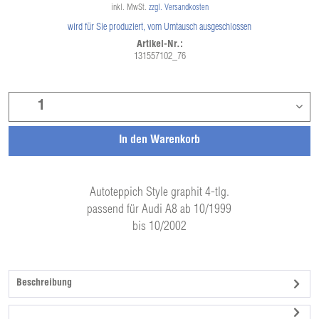
inkl. MwSt.
zzgl. Versandkosten
wird für Sie produziert, vom Umtausch ausgeschlossen
Artikel-Nr.:
131557102_76
In den
Warenkorb
Autoteppich Style graphit 4-tlg.
passend für Audi A8 ab 10/1999
bis 10/2002
Beschreibung